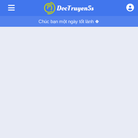
Chúc bạn một ngày tốt lành 🍀