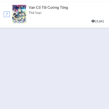
Vạn Cổ Tối Cường Tông
Thể loại:
7
15,841