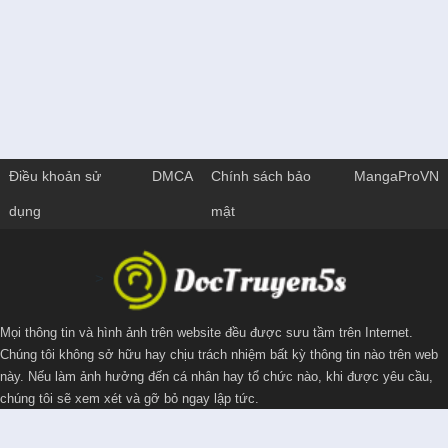
Điều khoản sử
DMCA
Chính sách bảo
MangaProVN
dụng
mật
>
Mọi thông tin và hình ảnh trên website đều được sưu tầm trên Internet.
Chúng tôi không sở hữu hay chịu trách nhiệm bất kỳ thông tin nào trên web
này. Nếu làm ảnh hưởng đến cá nhân hay tổ chức nào, khi được yêu cầu,
chúng tôi sẽ xem xét và gỡ bỏ ngay lập tức.