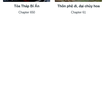
Tòa Tháp Bí Ẩn
Thôn phệ đi, đại chùy hoa
Chapter 650
Chapter 61