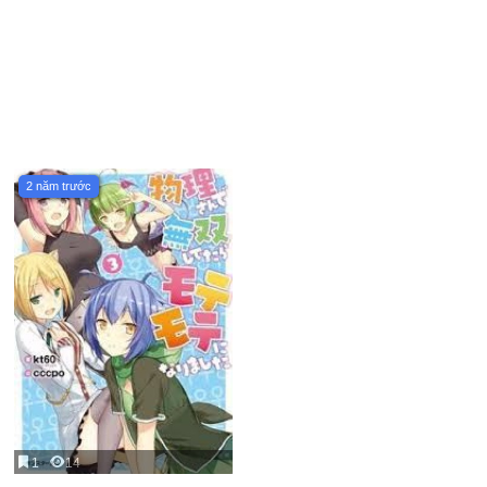
2 năm trước
1
14