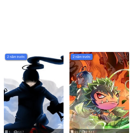
2 năm trước
2 năm trước
1
667
22
8,611