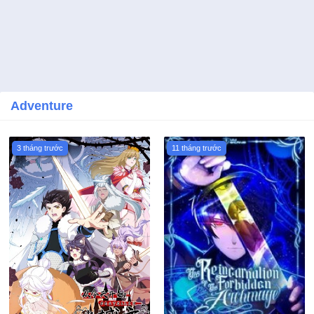
Adventure
3 tháng trước
11 tháng trước