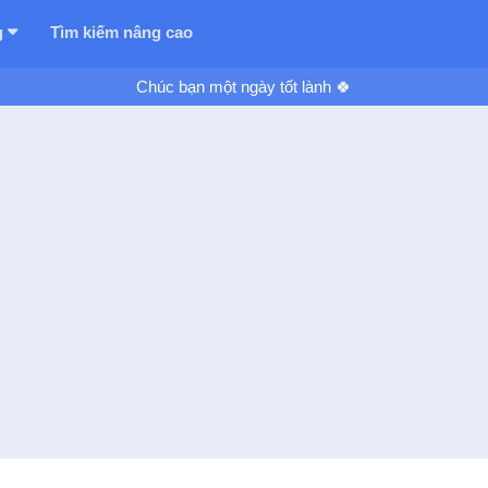
g
Tìm kiếm nâng cao
Chúc bạn một ngày tốt lành 🍀