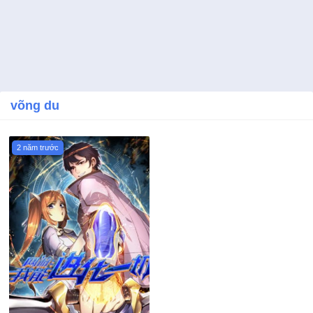
võng du
2 năm trước