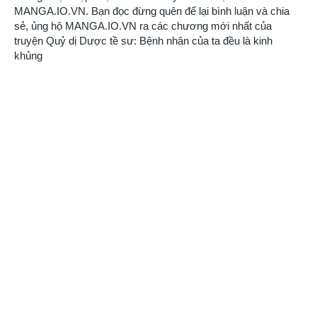
MANGA.IO.VN
. Bạn đọc đừng quên để lại bình luận và chia
sẻ, ủng hộ
MANGA.IO.VN
ra các chương mới nhất của
truyện
Quỷ dị Dược tề sư: Bệnh nhân của ta đều là kinh
khủng