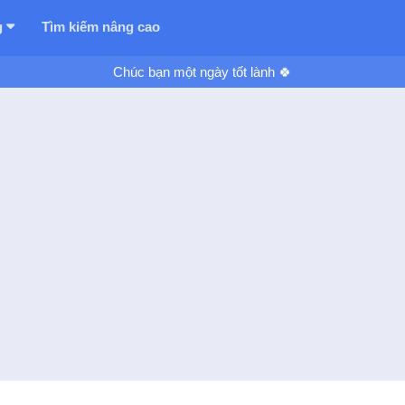
g
Tìm kiếm nâng cao
Chúc bạn một ngày tốt lành 🍀