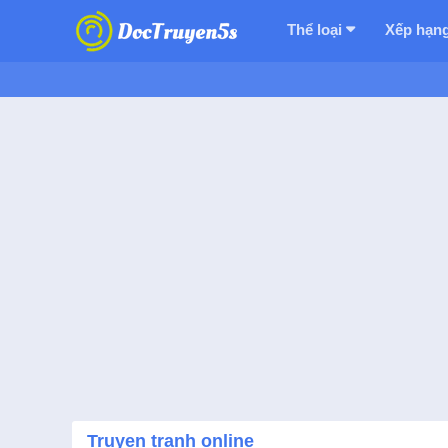
Thể loại
Xếp hạn
Truyen tranh online