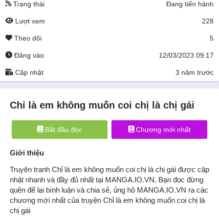
Trạng thái
Đang tiến hành
Lượt xem
228
Theo dõi
5
Đăng vào
12/03/2023 09:17
Cập nhật
3 năm trước
Chỉ là em không muốn coi chị là chị gái
Bắt đầu đọc
Chương mới nhất
Giới thiệu
Truyện tranh
Chỉ là em không muốn coi chị là chị gái
được cập
nhật nhanh và đầy đủ nhất tại
MANGA.IO.VN
. Bạn đọc đừng
quên để lại bình luận và chia sẻ, ủng hộ
MANGA.IO.VN
ra các
chương mới nhất của truyện
Chỉ là em không muốn coi chị là
chị gái