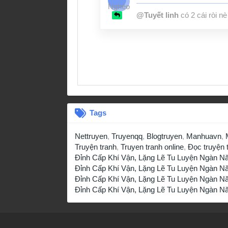
@Tuyết linh
có 2 cái ròi nè
Tags
Nettruyen
,
Truyenqq
,
Blogtruyen
,
Manhuavn
,
Truyện tranh
,
Truyen tranh online
,
Đọc truyện 
Đỉnh Cấp Khí Vận, Lặng Lẽ Tu Luyện Ngàn 
Đỉnh Cấp Khí Vận, Lặng Lẽ Tu Luyện Ngàn N
Đỉnh Cấp Khí Vận, Lặng Lẽ Tu Luyện Ngàn N
Đỉnh Cấp Khí Vận, Lặng Lẽ Tu Luyện Ngàn N