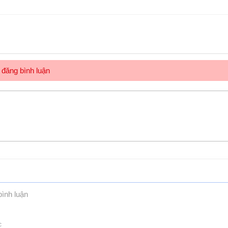
đăng bình luận
bình luận
c