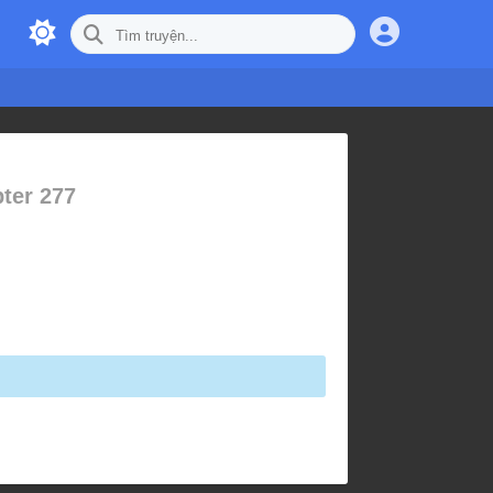
pter 277