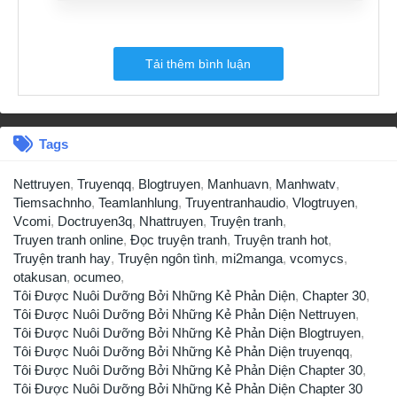
Tải thêm bình luận
Tags
Nettruyen
,
Truyenqq
,
Blogtruyen
,
Manhuavn
,
Manhwatv
,
Tiemsachnho
,
Teamlanhlung
,
Truyentranhaudio
,
Vlogtruyen
,
Vcomi
,
Doctruyen3q
,
Nhattruyen
,
Truyện tranh
,
Truyen tranh online
,
Đọc truyện tranh
,
Truyện tranh hot
,
Truyện tranh hay
,
Truyện ngôn tình
,
mi2manga
,
vcomycs
,
otakusan
,
ocumeo
,
Tôi Được Nuôi Dưỡng Bởi Những Kẻ Phản Diện
,
Chapter 30
,
Tôi Được Nuôi Dưỡng Bởi Những Kẻ Phản Diện Nettruyen
,
Tôi Được Nuôi Dưỡng Bởi Những Kẻ Phản Diện Blogtruyen
,
Tôi Được Nuôi Dưỡng Bởi Những Kẻ Phản Diện truyenqq
,
Tôi Được Nuôi Dưỡng Bởi Những Kẻ Phản Diện Chapter 30
,
Tôi Được Nuôi Dưỡng Bởi Những Kẻ Phản Diện Chapter 30