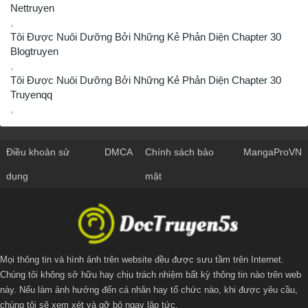
Nettruyen
,
Tôi Được Nuôi Dưỡng Bởi Những Kẻ Phản Diện Chapter 30
Blogtruyen
,
Tôi Được Nuôi Dưỡng Bởi Những Kẻ Phản Diện Chapter 30
Truyenqq
,
Điều khoản sử
DMCA
Chính sách bảo
MangaProVN
dụng
mật
>
Mọi thông tin và hình ảnh trên website đều được sưu tầm trên Internet.
Chúng tôi không sở hữu hay chịu trách nhiệm bất kỳ thông tin nào trên web
này. Nếu làm ảnh hưởng đến cá nhân hay tổ chức nào, khi được yêu cầu,
chúng tôi sẽ xem xét và gỡ bỏ ngay lập tức.