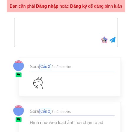
Bạn cần phải
Đăng nhập
hoặc
Đăng ký
để đăng bình luận
Sora
Cấp 2
3 năm trước
Sora
Cấp 2
3 năm trước
Hình như web load ảnh hơi chậm á ad